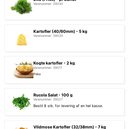
Varenummer: 39030
Kartofler (40/60mm) - 5 kg
Varenummer: 39035
Kogte kartofler - 2 kg
Varenummer: 39017
Peka
Rucola Salat - 100 g
Varenummer: 39027
Bestil 8 stk. for levering af en hel kasse.
Vildmose Kartofler (32/38mm) - 7 kg