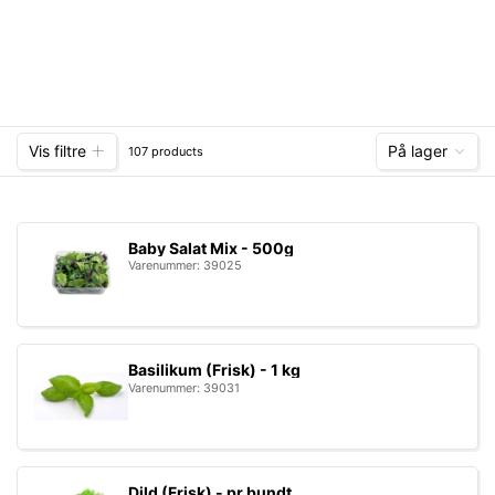
Vis filtre
På lager
107 products
Baby Salat Mix - 500g
Varenummer: 39025
Basilikum (Frisk) - 1 kg
Varenummer: 39031
Dild (Frisk) - pr bundt