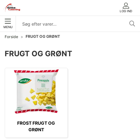
LOG IND
MENU
FRUGT OG GRØNT
Forside
FRUGT OG GRØNT
FROST FRUGT OG
GRØNT