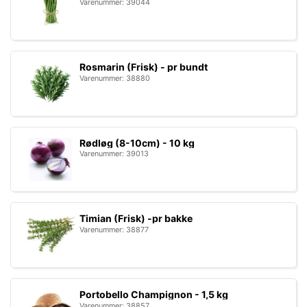
Varenummer: 39044
Rosmarin (Frisk) - pr bundt
Varenummer: 38880
Rødløg (8-10cm) - 10 kg
Varenummer: 39013
Timian (Frisk) -pr bakke
Varenummer: 38877
Portobello Champignon - 1,5 kg
Varenummer: 38857