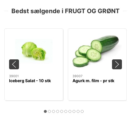
Bedst sælgende i FRUGT OG GRØNT
39001
39007
Iceberg Salat - 10 stk
Agurk m. film - pr stk