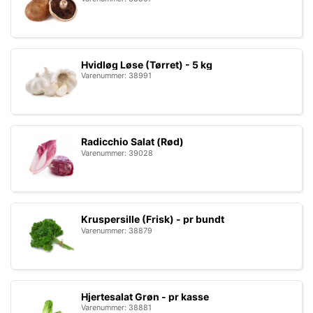
Hvidløg Løse (Tørret) - 5 kg
Varenummer: 38991
Radicchio Salat (Rød)
Varenummer: 39028
Kruspersille (Frisk) - pr bundt
Varenummer: 38879
Hjertesalat Grøn - pr kasse
Varenummer: 38881