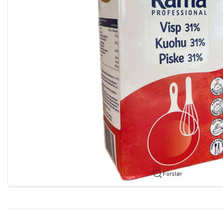
Forstør