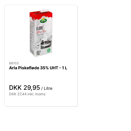
88103
Arla Piskefløde 35% UHT - 1 L
DKK 29,95
/ Litre
DKK 37,44 inkl. moms