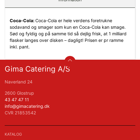
Coca-Cola:
Coca-Cola er hele verdens foretrukne
sodavand og smager som kun en Coca-Cola kan smage.
Sød og fyldig og på samme tid så dejlig frisk, at 1 milliard
flasker langes over disken – dagligt! Prisen er pr ramme
inkl. pant.
Gima Catering A/S
Naverland 24
2600 Glostrup
43 47 47 11
info@gimacatering.dk
CVR 21853542
KATALOG