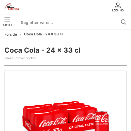
LOG IND
MENU
Coca Cola - 24 x 33 cl
Forside
Coca Cola - 24 x 33 cl
Varenummer:
99176