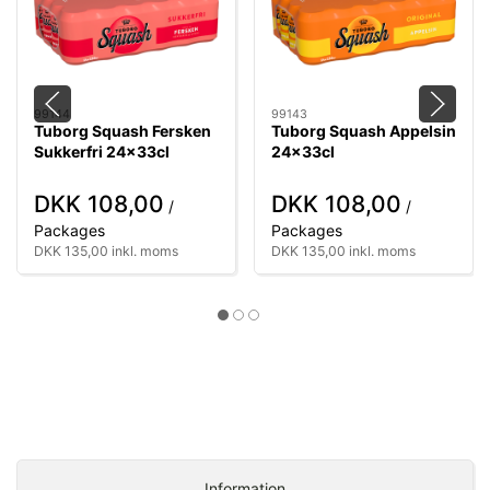
99144
99143
Tuborg Squash Fersken
Tuborg Squash Appelsin
Sukkerfri 24x33cl
24x33cl
DKK 108,00
DKK 108,00
/
/
Packages
Packages
DKK 135,00 inkl. moms
DKK 135,00 inkl. moms
Information