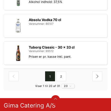
Alkohol indhold: 37,5%
Absolu Vodka 70 cl
Varenummer: 86107
Tuborg Classic - 30 x 33 cl
Varenummer: 99512
Prisen er pr. kasse inkl. pant.
1
2
Viser 1 til 20 af 31
20
Gima Catering A/S