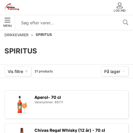
LOG IND
MENU
SPIRITUS
DRIKKEVARER
SPIRITUS
Vis filtre
På lager
31 products
Aperol- 70 cl
Varenummer: 86111
Chivas Regal Whisky (12 år) - 70 cl