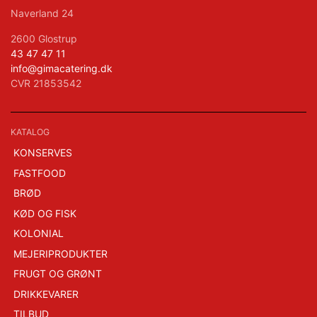
Naverland 24
2600 Glostrup
43 47 47 11
info@gimacatering.dk
CVR 21853542
KATALOG
KONSERVES
FASTFOOD
BRØD
KØD OG FISK
KOLONIAL
MEJERIPRODUKTER
FRUGT OG GRØNT
DRIKKEVARER
TILBUD