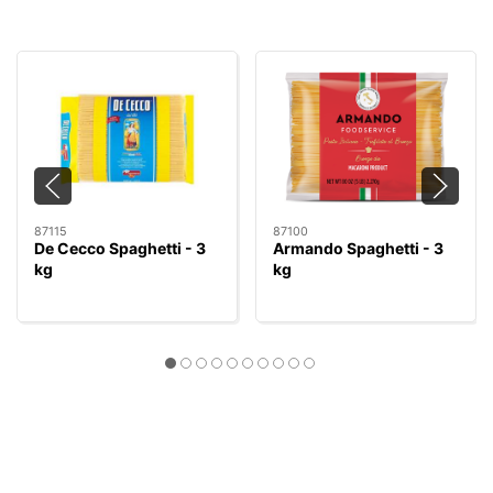
87115
87100
De Cecco Spaghetti - 3
Armando Spaghetti - 3
kg
kg