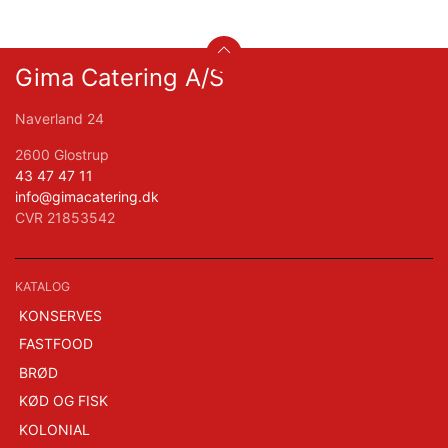
Gima Catering A/S
Naverland 24
2600 Glostrup
43 47 47 11
info@gimacatering.dk
CVR 21853542
KATALOG
KONSERVES
FASTFOOD
BRØD
KØD OG FISK
KOLONIAL