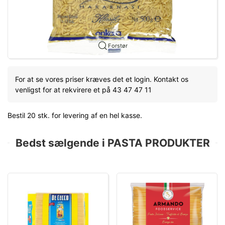
Forstør
For at se vores priser kræves det et login. Kontakt os
venligst for at rekvirere et på 43 47 47 11
Bestil 20 stk. for levering af en hel kasse.
Bedst sælgende i PASTA PRODUKTER