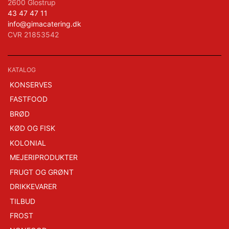
2600 Glostrup
43 47 47 11
info@gimacatering.dk
CVR 21853542
KATALOG
KONSERVES
FASTFOOD
BRØD
KØD OG FISK
KOLONIAL
MEJERIPRODUKTER
FRUGT OG GRØNT
DRIKKEVARER
TILBUD
FROST