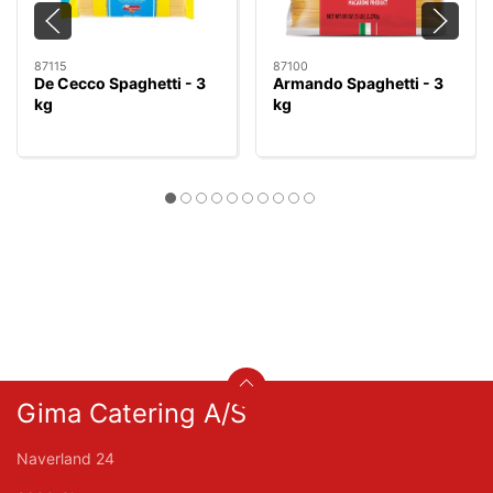
87115
87100
De Cecco Spaghetti - 3
Armando Spaghetti - 3
kg
kg
Gima Catering A/S
Naverland 24