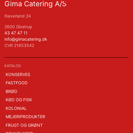
Gima Catering A/S
Naverland 24
2600 Glostrup
43 47 47 11
info@gimacatering.dk
CVR 21853542
KATALOG
KONSERVES
FASTFOOD
BRØD
KØD OG FISK
KOLONIAL
MEJERIPRODUKTER
FRUGT OG GRØNT