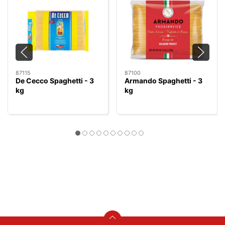
87115
87100
De Cecco Spaghetti - 3
Armando Spaghetti - 3
kg
kg