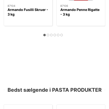
87104
87106
Armando Fusilli Skruer -
Armando Penne Rigatte
3 kg
- 3 kg
Bedst sælgende i PASTA PRODUKTER