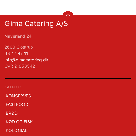
Gima Catering A/S
Naverland 24
2600 Glostrup
43 47 47 11
info@gimacatering.dk
CVR 21853542
KATALOG
KONSERVES
FASTFOOD
BRØD
KØD OG FISK
KOLONIAL