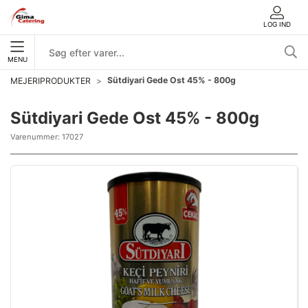
LOG IND
MENU
Sütdiyari Gede Ost 45% - 800g
MEJERIPRODUKTER
Sütdiyari Gede Ost 45% - 800g
Varenummer:
17027