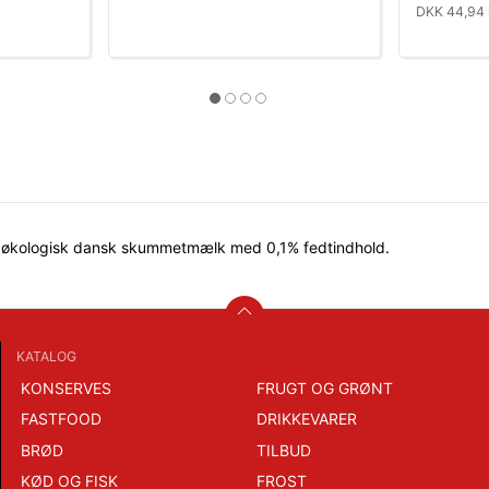
DKK 44,94 
 økologisk dansk skummetmælk med 0,1% fedtindhold.
KATALOG
KONSERVES
FRUGT OG GRØNT
FASTFOOD
DRIKKEVARER
BRØD
TILBUD
KØD OG FISK
FROST