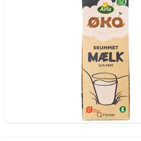
Forstør