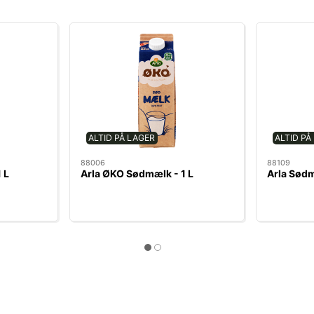
ALTID PÅ LAGER
ALTID PÅ
88006
88109
 L
Arla ØKO Sødmælk - 1 L
Arla Sødm