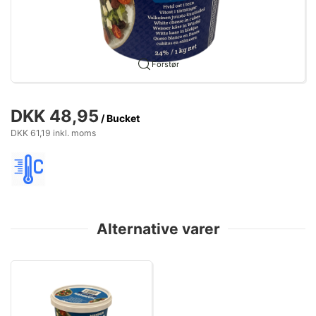
Forstør
DKK 48,95
/ Bucket
DKK 61,19 inkl. moms
Alternative varer