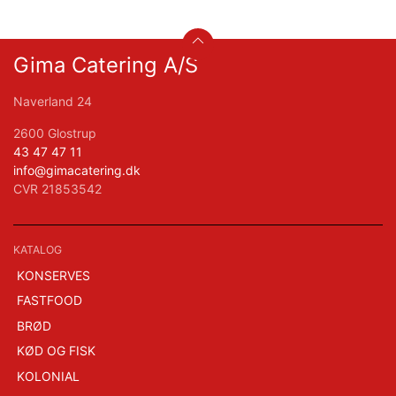
Gima Catering A/S
Naverland 24
2600 Glostrup
43 47 47 11
info@gimacatering.dk
CVR 21853542
KATALOG
KONSERVES
FASTFOOD
BRØD
KØD OG FISK
KOLONIAL