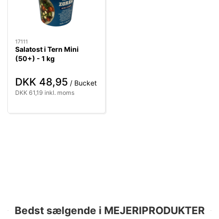
17111
Salatost i Tern Mini
(50+) - 1 kg
DKK 48,95
/ Bucket
DKK 61,19 inkl. moms
Bedst sælgende i MEJERIPRODUKTER