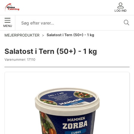
LOG IND
MENU
Salatost i Tern (50+) - 1 kg
MEJERIPRODUKTER
Salatost i Tern (50+) - 1 kg
Varenummer:
17110