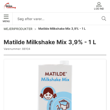
LOG IND
MENU
Matilde Milkshake Mix 3,9% - 1 L
MEJERIPRODUKTER
Matilde Milkshake Mix 3,9% - 1 L
Varenummer:
88104