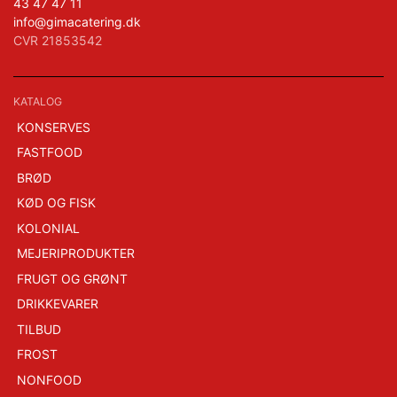
43 47 47 11
info@gimacatering.dk
CVR 21853542
KATALOG
KONSERVES
FASTFOOD
BRØD
KØD OG FISK
KOLONIAL
MEJERIPRODUKTER
FRUGT OG GRØNT
DRIKKEVARER
TILBUD
FROST
NONFOOD