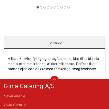
Information
Milkshake Mix– fyldig og smagfuld base, klar til at blande
med is eller mælk for en lækker milkshake. Perfekt til at
skabe fløjlsbløde drikke med forskellige smagsvarianter.
Gima Catering A/S
Naverland 24
2600 Glostrup