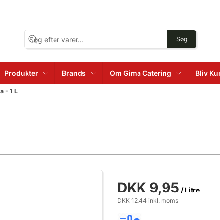
Søg
Produkter
Brands
Om Gima Catering
Bliv K
a - 1 L
DKK 9,95
/ Litre
DKK 12,44 inkl. moms