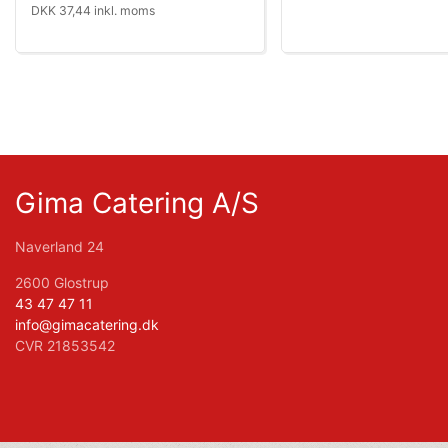
DKK 37,44 inkl. moms
Gima Catering A/S
Naverland 24
2600 Glostrup
43 47 47 11
info@gimacatering.dk
CVR 21853542