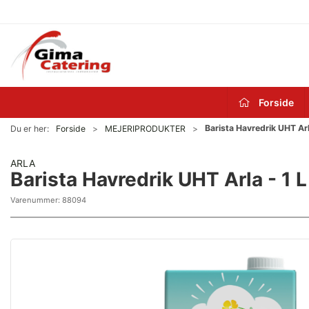
Forside
Barista Havredrik UHT Arl
Du er her:
Forside
MEJERIPRODUKTER
ARLA
Barista Havredrik UHT Arla - 1 L
Varenummer:
88094