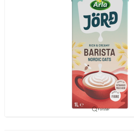
Forstør