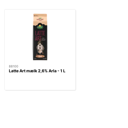
88100
Latte Art mælk 2,6% Arla - 1 L