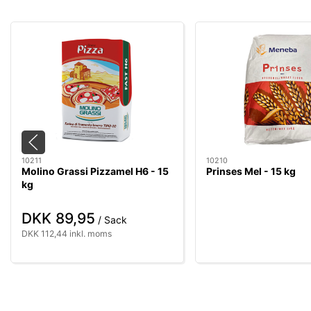
10211
10210
Molino Grassi Pizzamel H6 - 15
Prinses Mel - 15 kg
kg
DKK 89,95
/ Sack
DKK 112,44 inkl. moms