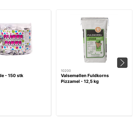
10200
de - 150 stk
Valsemøllen Fuldkorns
Pizzamel - 12,5 kg