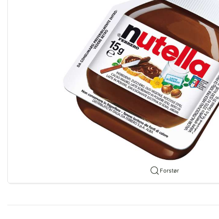
Forstør