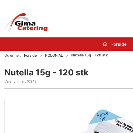
Forside
Nutella 15g - 120 stk
Du er her:
Forside
KOLONIAL
Nutella 15g - 120 stk
Varenummer:
10248