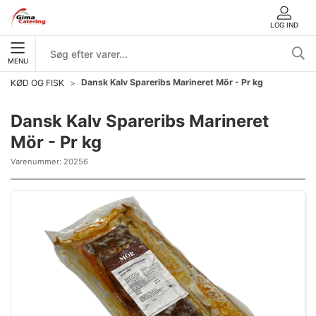
LOG IND
MENU
Dansk Kalv Spareribs Marineret Mör - Pr kg
KØD OG FISK
Dansk Kalv Spareribs Marineret
Mör - Pr kg
Varenummer:
20256