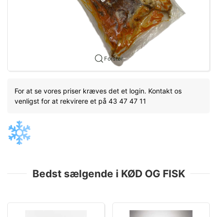
Forstør
For at se vores priser kræves det et login. Kontakt os
venligst for at rekvirere et på 43 47 47 11
Bedst sælgende i KØD OG FISK