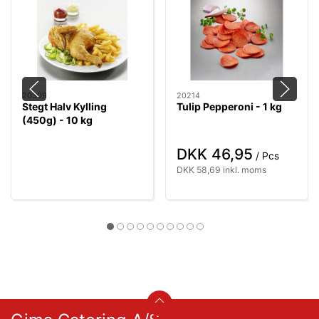
20309
20214
Stegt Halv Kylling
Tulip Pepperoni - 1 kg
(450g) - 10 kg
DKK 46,95
/ Pcs
DKK 58,69 inkl. moms