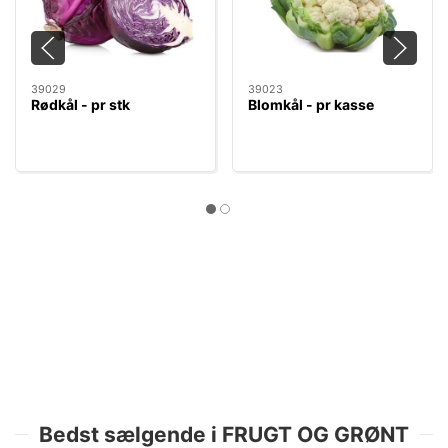
39029
39023
Rødkål - pr stk
Blomkål - pr kasse
Bedst sælgende i FRUGT OG GRØNT