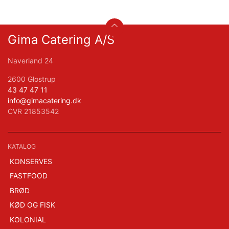
Gima Catering A/S
Naverland 24
2600 Glostrup
43 47 47 11
info@gimacatering.dk
CVR 21853542
KATALOG
KONSERVES
FASTFOOD
BRØD
KØD OG FISK
KOLONIAL