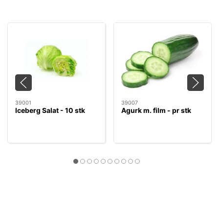
39001
39007
Iceberg Salat - 10 stk
Agurk m. film - pr stk