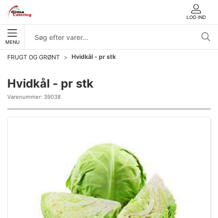
LOG IND
MENU
Hvidkål - pr stk
FRUGT OG GRØNT
Hvidkål - pr stk
Varenummer:
39038