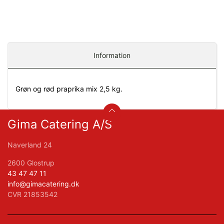
Information
Grøn og rød praprika mix 2,5 kg.
Gima Catering A/S
Naverland 24
2600 Glostrup
43 47 47 11
info@gimacatering.dk
CVR 21853542