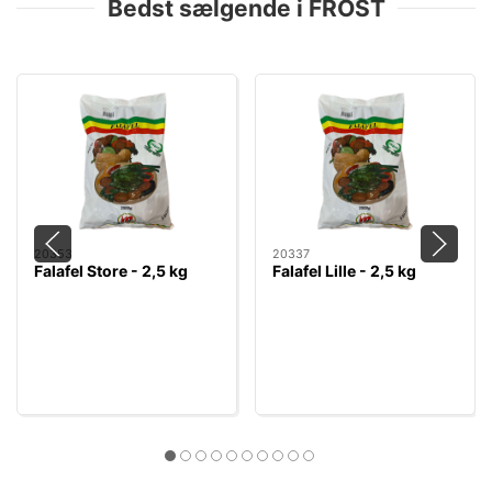
Bedst sælgende i FROST
20353
20337
Falafel Store - 2,5 kg
Falafel Lille - 2,5 kg