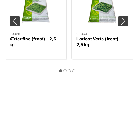
20328
20364
Ærter fine (frost) - 2,5
Haricot Verts (frost) -
kg
2,5 kg