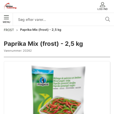
LOG IND
MENU
Paprika Mix (frost) - 2,5 kg
FROST
Paprika Mix (frost) - 2,5 kg
Varenummer:
20262