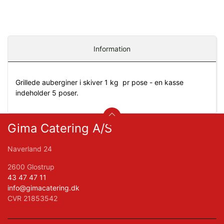
Information
Grillede auberginer i skiver 1 kg pr pose - en kasse
indeholder 5 poser.
Gima Catering A/S
Naverland 24
2600 Glostrup
43 47 47 11
info@gimacatering.dk
CVR 21853542