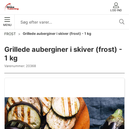
LOG IND
MENU
Grillede auberginer i skiver (frost) - 1 kg
FROST
Grillede auberginer i skiver (frost) -
1 kg
Varenummer:
20368