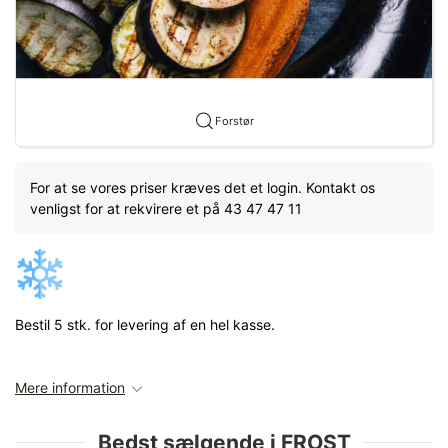
Forstør
For at se vores priser kræves det et login. Kontakt os
venligst for at rekvirere et på 43 47 47 11
Bestil 5 stk. for levering af en hel kasse.
Mere information
Bedst sælgende i FROST