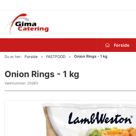
Forside
Onion Rings - 1 kg
Du er her:
Forside
FASTFOOD
Onion Rings - 1 kg
Varenummer:
20383