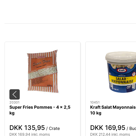
20301
10451
Super Fries Pommes - 4 x 2,5
Kraft Salat Mayonnai
kg
10 kg
DKK 135,95
DKK 169,95
/ Crate
/ Bu
DKK 169,94 inkl. moms
DKK 212,44 inkl. moms