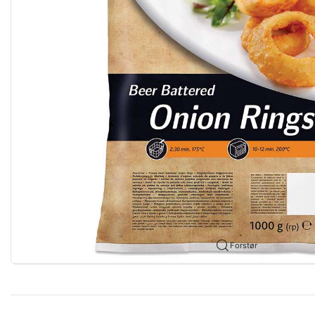
Forstør