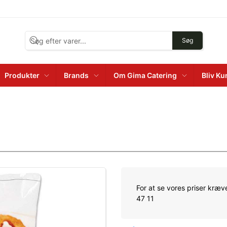
Søg
Produkter
Brands
Om Gima Catering
Bliv K
For at se vores priser kræve
47 11