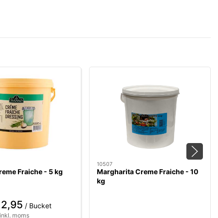
10507
eme Fraiche - 5 kg
Margharita Creme Fraiche - 10
kg
12,95
/ Bucket
inkl. moms