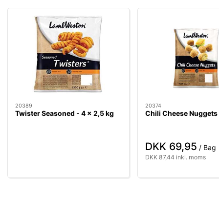
20389
20374
Twister Seasoned - 4 x 2,5 kg
Chili Cheese Nuggets 
DKK 69,95
/ Bag
DKK 87,44 inkl. moms