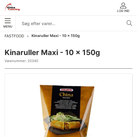
LOG IND
MENU
Kinaruller Maxi - 10 x 150g
FASTFOOD
Kinaruller Maxi - 10 x 150g
Varenummer:
20340