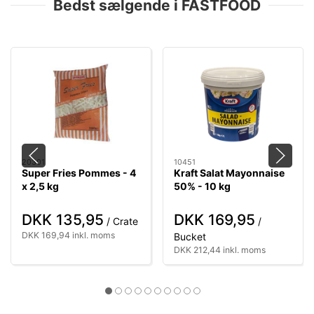
Bedst sælgende i FASTFOOD
20301
10451
Super Fries Pommes - 4
Kraft Salat Mayonnaise
x 2,5 kg
50% - 10 kg
DKK 135,95
DKK 169,95
/ Crate
/
DKK 169,94 inkl. moms
Bucket
DKK 212,44 inkl. moms