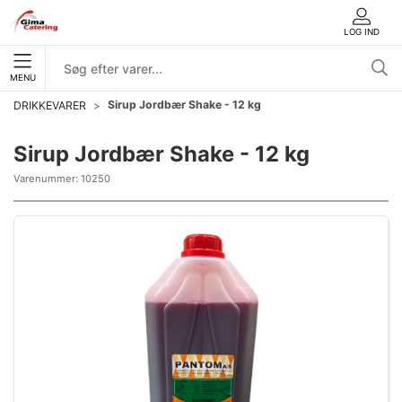
LOG IND
MENU
Sirup Jordbær Shake - 12 kg
DRIKKEVARER
Sirup Jordbær Shake - 12 kg
Varenummer:
10250