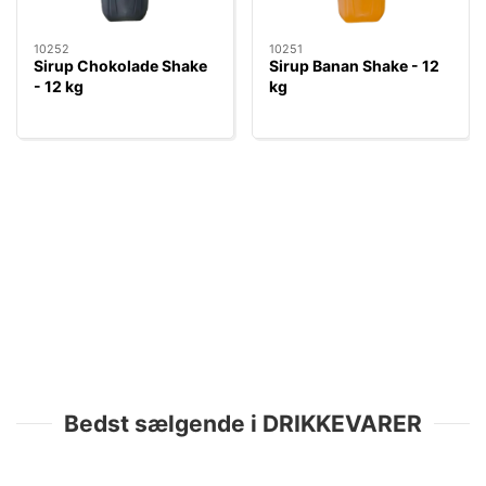
10252
10251
Sirup Chokolade Shake
Sirup Banan Shake - 12
- 12 kg
kg
Bedst sælgende i DRIKKEVARER