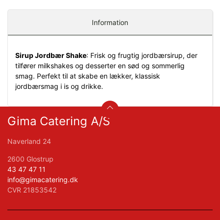
Information
Sirup Jordbær Shake
: Frisk og frugtig jordbærsirup, der
tilfører milkshakes og desserter en sød og sommerlig
smag. Perfekt til at skabe en lækker, klassisk
jordbærsmag i is og drikke.
Gima Catering A/S
Naverland 24
2600 Glostrup
43 47 47 11
info@gimacatering.dk
CVR 21853542