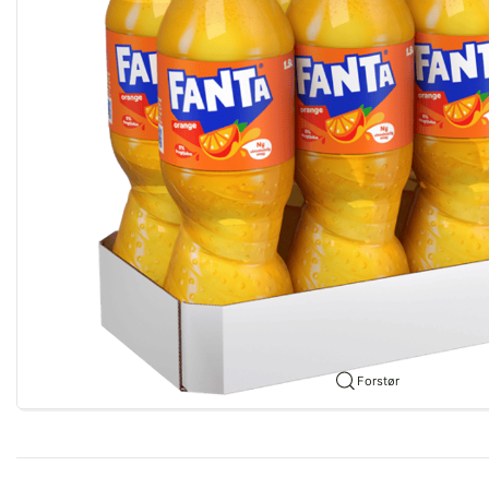
Forstør