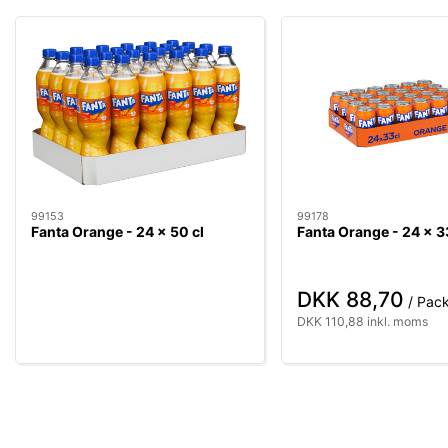
99153
99178
Fanta Orange - 24 x 50 cl
Fanta Orange - 24 x 3
DKK 88,70
/ Pac
DKK 110,88 inkl. moms