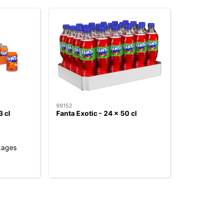
99152
3 cl
Fanta Exotic - 24 x 50 cl
kages