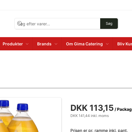
Søg
Produkter
Brands
Om Gima Catering
Bliv K
DKK 113,15
/ Packag
DKK 141,44 inkl. moms
Prisen er pr. ramme inkl. pant.