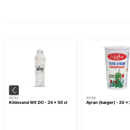
88154
99168
Kildevand WE DO - 24 x 50 cl
Ayran (bæger) - 20 x