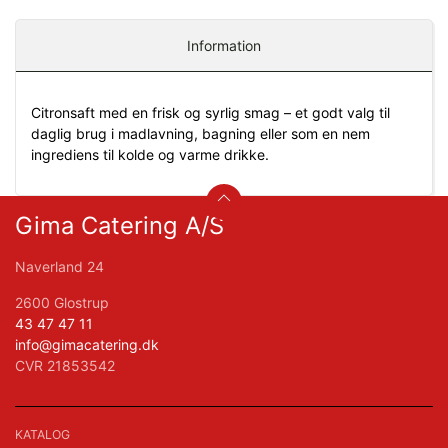
Information
Citronsaft med en frisk og syrlig smag – et godt valg til
daglig brug i madlavning, bagning eller som en nem
ingrediens til kolde og varme drikke.
Gima Catering A/S
Naverland 24
2600 Glostrup
43 47 47 11
info@gimacatering.dk
CVR 21853542
KATALOG