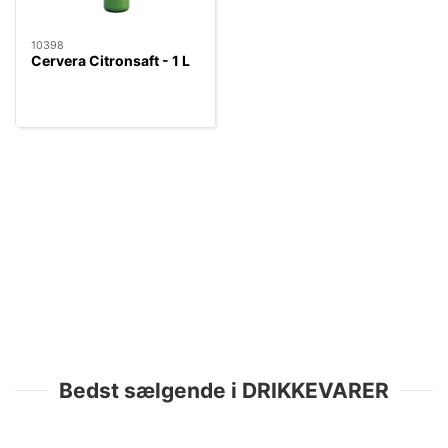
10398
Cervera Citronsaft - 1 L
Bedst sælgende i DRIKKEVARER