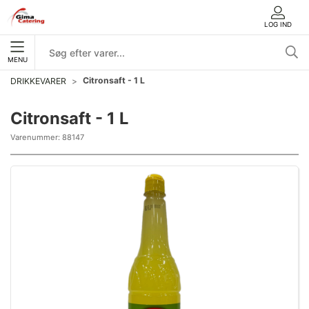
LOG IND
MENU
Citronsaft - 1 L
DRIKKEVARER
Citronsaft - 1 L
Varenummer:
88147