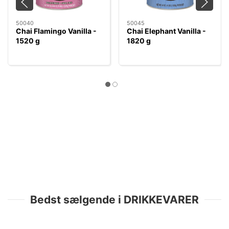
50040
50045
Chai Flamingo Vanilla -
Chai Elephant Vanilla -
1520 g
1820 g
Bedst sælgende i DRIKKEVARER