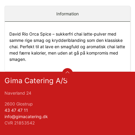
Information
David Rio Orca Spice – sukkerfri chai latte-pulver med
samme rige smag og krydderiblanding som den klassiske
chai. Perfekt til at lave en smagfuld og aromatisk chai latte
med færre kalorier, men uden at gå på kompromis med
smagen.
Gima Catering A/S
Naverland 24
2600 Glostrup
43 47 47 11
info@gimacatering.dk
CVR 21853542