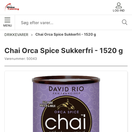
LOG IND
MENU
Chai Orca Spice Sukkerfri - 1520 g
DRIKKEVARER
Chai Orca Spice Sukkerfri - 1520 g
Varenummer:
50043