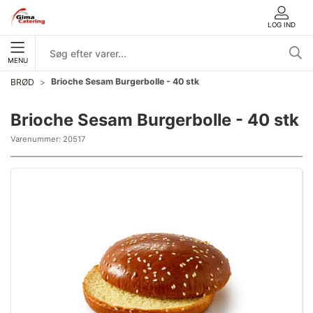
LOG IND
MENU
Brioche Sesam Burgerbolle - 40 stk
BRØD
Brioche Sesam Burgerbolle - 40 stk
Varenummer:
20517