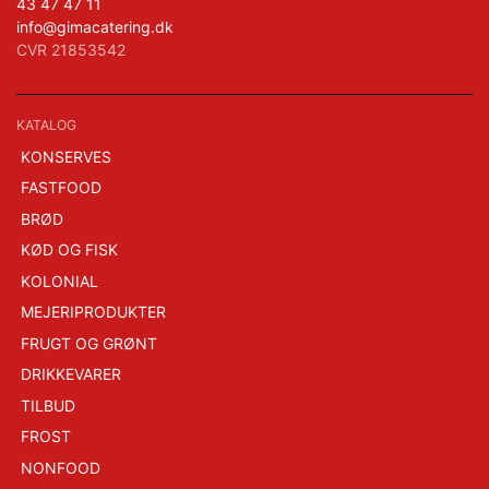
43 47 47 11
info@gimacatering.dk
CVR 21853542
KATALOG
KONSERVES
FASTFOOD
BRØD
KØD OG FISK
KOLONIAL
MEJERIPRODUKTER
FRUGT OG GRØNT
DRIKKEVARER
TILBUD
FROST
NONFOOD