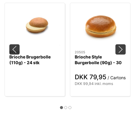
99240
20505
Brioche Brugerbolle
Brioche Style
(110g) - 24 stk
Burgerbolle (90g) - 30
stk
DKK 79,95
/ Cartons
DKK 99,94 inkl. moms