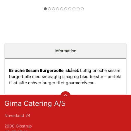
Information
Brioche Sesam Burgerbolle, skåret:
Luftig brioche sesam
burgerbolle med smøragtig smag og blød tekstur – perfekt
til at løfte enhver burger til et gourmetniveau.
Gima Catering A/S
Naverland 24
2600 Glostrup